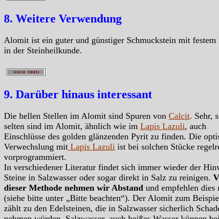
8. Weitere Verwendung
Alomit ist ein guter und günstiger Schmuckstein mit festem 
in der Steinheilkunde.
9. Darüber hinaus interessant
Die hellen Stellen im Alomit sind Spuren von
Calcit
. Sehr, 
selten sind im Alomit, ähnlich wie im
Lapis Lazuli
, auch
Einschlüsse des golden glänzenden Pyrit zu finden. Die opti
Verwechslung mit
Lapis Lazuli
ist bei solchen Stücke regelr
vorprogrammiert.
In verschiedener Literatur findet sich immer wieder der Hin
Steine in Salzwasser oder sogar direkt in Salz zu reinigen.
V
dieser Methode nehmen wir Abstand
und empfehlen dies 
(siehe bitte unter „Bitte beachten“). Der Alomit zum Beispie
zählt zu den Edelsteinen, die in Salzwasser sicherlich Schad
nehmen würden. Salzwasser, auch heißes Wasser können be