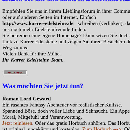
Empfehlen Sie uns in ihrem Lieblingsforum in ihrer Commu
oder auf anderen Seiten im Internet. Einfach
http://www.karrer-edelsteine.de
schreiben (verlinken), d
uns noch mehr Edelsteinfreunde finden.
Sie betreiben eine eigene Homepage? Dann setzen Sie doch
Link zu Karrer Edelsteine und zeigen Sie ihren Besuchern d
Weg zu uns.
Vielen Dank für ihre Mühe.
Ihr Karrer Edelsteine Team.
Was möchten Sie jetzt tun?
Roman Lord Geward
Ein rasantes Fantasy Abenteuer vor realistischer Kulisse.
Spannend Böse, doch voller Liebe und Sehnsucht. Ein Appe
Moral, Mitgefühl und Verantwortung.
Jetzt reinlesen
. Oder das gratis Hörbuch anhören. Das Hörb
ist original, ungekürzt und kostenlos.
Zum Hörbuch --->
. Od