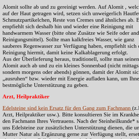
Alomit sollte ab und zu gereinigt werden. Auf Alomit , welc
auf der Haut getragen wird, setzen sich unweigerlich Hautfet
Schmutzpartikelchen, Reste von Cremes und ähnliches ab. 
empfiehlt sich deshalb hin und wieder eine Reinigung mit
handwarmem Wasser (bitte ohne Zusätze wie Seife oder and
Reinigungsmittel). Sollte man kalkfreies Wasser, wie ganz
sauberes Regenwasser zur Verfügung haben, empfiehlt sich 
Reinigung hiermit, damit keine Kalkablagerung erfolgt.
Aus der Überlieferung heraus, traditionell, sollte man seinen
Alomit auch ab und zu ein kleines Sonnenbad (nicht mittags
sondern morgens oder abends) gönnen, damit der Alomit si
„ausruhen“ bzw. wieder mit Energie aufladen kann, um Ihn
bestmögliche Unterstützung zu geben.
Arzt, Heilpraktiker
Edelsteine sind kein Ersatz für den Gang zum Fachmann
(z.
Arzt, Heilpraktiker usw.). Bitte konsultieren Sie im Krankhei
den Fachmann Ihres Vertrauens. Nach der Steinheilkunde* s
uns Edelsteine zur zusätzlichen Unterstützung dienen, die u
Mutter Natur als Ergänzung gerne zur Verfügung stellt, erse