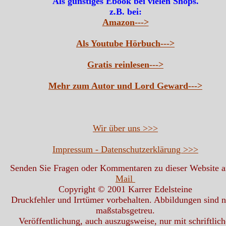
Als günstiges Ebook bei vielen Shops.
z.B. bei:
Amazon--->
Als Youtube Hörbuch--->
Gratis reinlesen--->
Mehr zum Autor und Lord Geward--->
Wir über uns >>>
Impressum - Datenschutzerklärung >>>
Senden Sie Fragen oder Kommentaren zu dieser Website 
Mail
Copyright © 2001 Karrer Edelsteine
Druckfehler und Irrtümer vorbehalten. Abbildungen sind n
maßstabsgetreu.
Veröffentlichung, auch auszugsweise, nur mit schriftlich