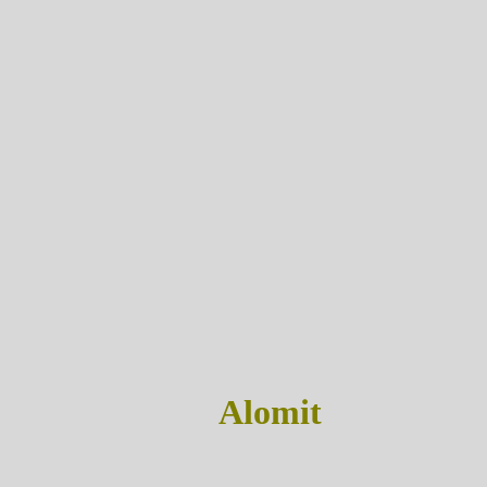
Alomit