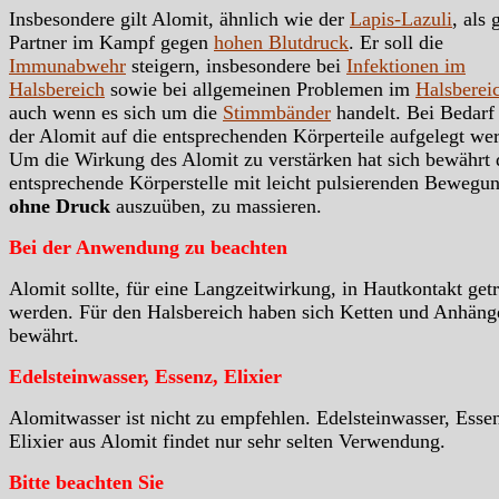
Insbesondere gilt Alomit, ähnlich wie der
Lapis-Lazuli
, als 
Partner im Kampf gegen
hohen Blutdruck
. Er soll die
Immunabwehr
steigern, insbesondere bei
Infektionen im
Halsbereich
sowie bei allgemeinen Problemen im
Halsberei
auch wenn es sich um die
Stimmbänder
handelt. Bei Bedarf 
der Alomit auf die entsprechenden Körperteile aufgelegt we
Um die Wirkung des Alomit zu verstärken hat sich bewährt 
entsprechende Körperstelle mit leicht pulsierenden Bewegu
ohne Druck
auszuüben, zu massieren.
Bei der Anwendung zu beachten
Alomit sollte, für eine Langzeitwirkung, in Hautkontakt get
werden. Für den Halsbereich haben sich Ketten und Anhäng
bewährt.
Edelsteinwasser, Essenz, Elixier
Alomitwasser ist nicht zu empfehlen. Edelsteinwasser, Esse
Elixier aus Alomit findet nur sehr selten Verwendung.
Bitte beachten Sie