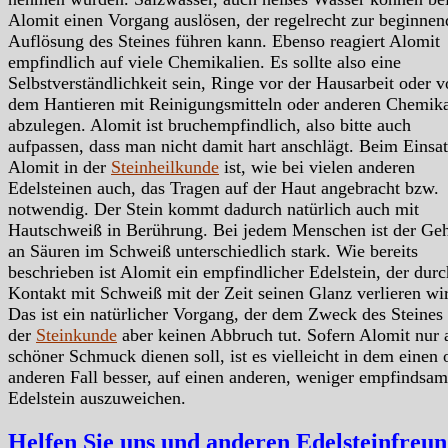
Alomit einen Vorgang auslösen, der regelrecht zur beginne
Auflösung des Steines führen kann. Ebenso reagiert Alomit
empfindlich auf viele Chemikalien. Es sollte also eine
Selbstverständlichkeit sein, Ringe vor der Hausarbeit oder v
dem Hantieren mit Reinigungsmitteln oder anderen Chemika
abzulegen. Alomit ist bruchempfindlich, also bitte auch
aufpassen, dass man nicht damit hart anschlägt. Beim Einsat
Alomit in der
Steinheilkunde
ist, wie bei vielen anderen
Edelsteinen auch, das Tragen auf der Haut angebracht bzw.
notwendig. Der Stein kommt dadurch natürlich auch mit
Hautschweiß in Berührung. Bei jedem Menschen ist der Geh
an Säuren im Schweiß unterschiedlich stark. Wie bereits
beschrieben ist Alomit ein empfindlicher Edelstein, der dur
Kontakt mit Schweiß mit der Zeit seinen Glanz verlieren wi
Das ist ein natürlicher Vorgang, der dem Zweck des Steines 
der
Steinkunde
aber keinen Abbruch tut. Sofern Alomit nur 
schöner Schmuck dienen soll, ist es vielleicht in dem einen 
anderen Fall besser, auf einen anderen, weniger empfindsam
Edelstein auszuweichen.
Helfen Sie uns und anderen Edelsteinfreu