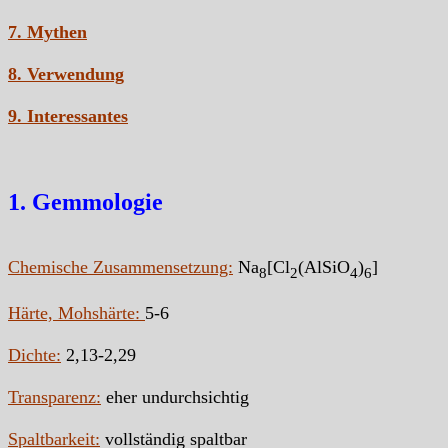
7. Mythen
8. Verwendung
9. Interessantes
1. Gemmologie
Chemische Zusammensetzung:
Na
[Cl
(AlSiO
)
]
8
2
4
6
Härte, Mohshärte:
5-6
Dichte:
2,13-2,29
Transparenz:
eher undurchsichtig
Spaltbarkeit:
vollständig spaltbar