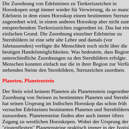
Die Zuordnung von Edelsteinen zu Tierkreiszeichen in
Horoskopen sorgt immer wieder für Verwirrung, da so manc
Edelstein in dem einen Horoskop einem bestimmten Sternze
zugeordnet wird, in einem anderen Horoskop aber nicht zu
entsprechendem Tierkreiszeichen zugeordnet ist. Das hat ei
einfachen Grund. Die Zuordnung einzelner Edelsteine zu
Sternbildern ist eine sehr alte Lehre und damals (vor
Jahrtausenden) verfügte die Menschheit noch nicht über die
heutigen Handelsmöglichkeiten. Was bedeutete, dass Region
unterschiedliche Zuordnungen zu den Sternbildern erfolgte.
Menschen konnten einfach nur die in ihrer Region zur Verf
stehenden Steine den Sternbildern, Sternzeichen zuordnen.
Planeten, Planetenstein
Der Stein wird keinem Planeten als Planetenstein zugeordne
Zuordnung von Steinen zu bestimmten Planeten und Sternbi
hat seinen Ursprung im Indischen Horoskop das schon früh
versuchte Edelsteinen bestimmten Planeten und Sternbildern
zuzuordnen. Planetensteine finden aber auch immer öfters
Zugang zu westlichen Horoskopen. Wobei der Ursprung der
"eingepflegten" Planetensteine praktisch immer in der Jyotis