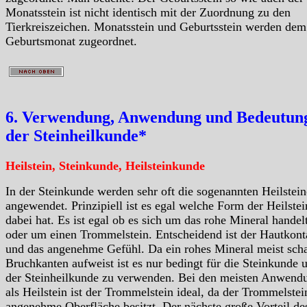
Monatsstein ist nicht identisch mit der Zuordnung zu den
Tierkreiszeichen. Monatsstein und Geburtsstein werden dem
Geburtsmonat zugeordnet.
6. Verwendung, Anwendung und Bedeutung
der Steinheilkunde*
Heilstein, Steinkunde, Heilsteinkunde
In der Steinkunde werden sehr oft die sogenannten Heilstein
angewendet. Prinzipiell ist es egal welche Form der Heilstei
dabei hat. Es ist egal ob es sich um das rohe Mineral handelt
oder um einen Trommelstein. Entscheidend ist der Hautkont
und das angenehme Gefühl. Da ein rohes Mineral meist scha
Bruchkanten aufweist ist es nur bedingt für die Steinkunde 
der Steinheilkunde zu verwenden. Bei den meisten Anwend
als Heilstein ist der Trommelstein ideal, da der Trommelstei
angenehme Oberfläche besitzt. Der nächste große Vorteil de