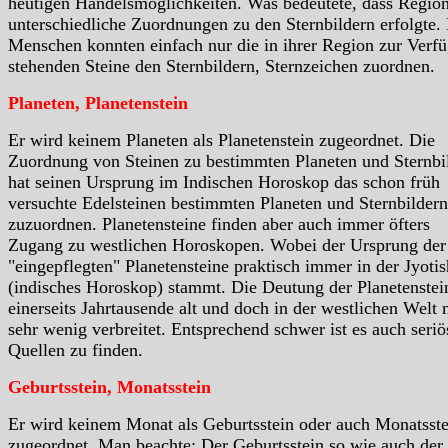
heutigen Handelsmöglichkeiten. Was bedeutete, dass Region
unterschiedliche Zuordnungen zu den Sternbildern erfolgte.
Menschen konnten einfach nur die in ihrer Region zur Verf
stehenden Steine den Sternbildern, Sternzeichen zuordnen.
Planeten, Planetenstein
Er wird keinem Planeten als Planetenstein zugeordnet. Die
Zuordnung von Steinen zu bestimmten Planeten und Sternbi
hat seinen Ursprung im Indischen Horoskop das schon früh
versuchte Edelsteinen bestimmten Planeten und Sternbildern
zuzuordnen. Planetensteine finden aber auch immer öfters
Zugang zu westlichen Horoskopen. Wobei der Ursprung der
"eingepflegten" Planetensteine praktisch immer in der Jyotis
(indisches Horoskop) stammt. Die Deutung der Planetenstein
einerseits Jahrtausende alt und doch in der westlichen Welt 
sehr wenig verbreitet. Entsprechend schwer ist es auch seriö
Quellen zu finden.
Geburtsstein, Monatsstein
Er wird keinem Monat als Geburtsstein oder auch Monatsste
zugeordnet. Man beachte: Der Geburtsstein so wie auch der