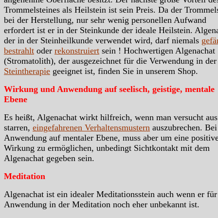
Trommelsteines als Heilstein ist sein Preis. Da der Trommels
bei der Herstellung, nur sehr wenig personellen Aufwand
erfordert ist er in der Steinkunde der ideale Heilstein. Algen
der in der Steinheilkunde verwendet wird, darf niemals
gefä
bestrahlt
oder
rekonstruiert
sein ! Hochwertigen Algenachat
(Stromatolith), der ausgezeichnet für die Verwendung in der
Steintherapie
geeignet ist, finden Sie in unserem Shop.
Wirkung und Anwendung auf seelisch, geistige, mentale
Ebene
Es heißt, Algenachat wirkt hilfreich, wenn man versucht aus
starren,
eingefahrenen Verhaltensmustern
auszubrechen. Bei
Anwendung auf mentaler Ebene, muss aber um eine positiv
Wirkung zu ermöglichen, unbedingt Sichtkontakt mit dem
Algenachat gegeben sein.
Meditation
Algenachat ist ein idealer Meditationsstein auch wenn er für
Anwendung in der Meditation noch eher unbekannt ist.