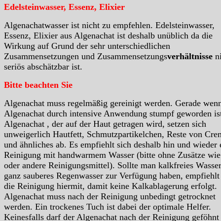
Edelsteinwasser, Essenz, Elixier
Algenachatwasser ist nicht zu empfehlen. Edelsteinwasser,
Essenz, Elixier aus Algenachat ist deshalb unüblich da die
Wirkung auf Grund der sehr unterschiedlichen
Zusammensetzungen und Zusammensetzungs
verhältnisse
ni
seriös abschätzbar ist.
Bitte beachten Sie
Algenachat muss regelmäßig gereinigt werden. Gerade wenn
Algenachat durch intensive Anwendung stumpf geworden is
Algenachat , der auf der Haut getragen wird, setzen sich
unweigerlich Hautfett, Schmutzpartikelchen, Reste von Cre
und ähnliches ab. Es empfiehlt sich deshalb hin und wieder 
Reinigung mit handwarmem Wasser (bitte ohne Zusätze wie
oder andere Reinigungsmittel). Sollte man kalkfreies Wasser
ganz sauberes Regenwasser zur Verfügung haben, empfiehlt
die Reinigung hiermit, damit keine Kalkablagerung erfolgt.
Algenachat muss nach der Reinigung unbedingt getrocknet
werden. Ein trockenes Tuch ist dabei der optimale Helfer.
Keinesfalls darf der Algenachat nach der Reinigung geföhnt