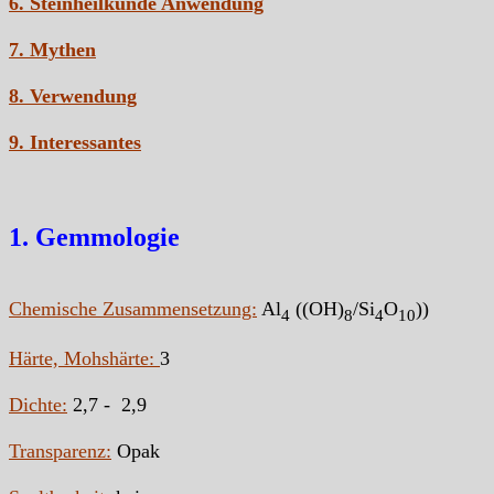
6. Steinheilkunde Anwendung
7. Mythen
8. Verwendung
9. Interessantes
1. Gemmologie
Chemische Zusammensetzung:
Al
((OH)
/Si
O
))
4
8
4
10
Härte, Mohshärte:
3
Dichte:
2,7 - 2,9
Transparenz:
Opak