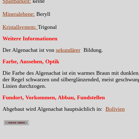
Spaltbarkeit:
keine
Mineralebene:
Beryll
Kristallsystem:
Trigonal
Weitere Informationen
Der Algenachat ist von
sekundärer
Bildung.
Farbe, Aussehen, Optik
Die Farbe des Algenachat ist ein warmes Braun mit dunklen,
der Regel schwarzen und silberglänzended, meist geschwun
Linien durchzogen.
Fundort, Vorkommen, Abbau, Fundstellen
Abgebaut wird Algenachat hauptsächlich in:
Bolivien