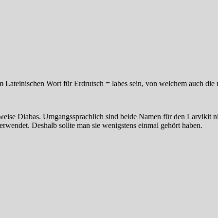
m Lateinischen Wort für Erdrutsch = labes sein, von welchem auch die
eise Diabas. Umgangssprachlich sind beide Namen für den Larvikit nic
verwendet. Deshalb sollte man sie wenigstens einmal gehört haben.