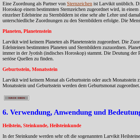
Eine Zuordnung als Partner von
Sternzeichen
ist Larvikit unüblich. 
Horoskop einem bestimmten Sternzeichen zugeordnet wird, in einem 
einzelner Edelsteine zu Sternbildern ist eine sehr alte Lehre und da
unterschiedliche Zuordnungen zu den Sternbildern erfolgte. Die Mens
Planeten, Planetenstein
Larvikit wird keinem Planeten als Planetenstein zugeordnet. Die Zu
Edelsteinen bestimmten Planeten und Sternbildern zuzuordnen. Plane
immer in der Jyotish (indisches Horoskop) stammt. Die Deutung der Pla
seriöse Quellen zu finden.
Geburtsstein, Monatsstein
Larvikit wird keinem Monat als Geburtsstein oder auch Monatsstein z
Monatsstein und Geburtsstein werden dem Geburtsmonat zugeordnet.
6. Verwendung, Anwendung und Bedeutung 
Heilstein, Steinkunde, Heilsteinkunde
In der Steinkunde werden sehr oft die sogenannten Larvikit Heilsteine 