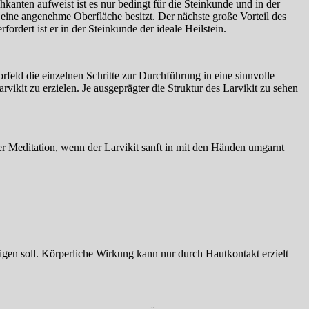
kanten aufweist ist es nur bedingt für die Steinkunde und in der
 eine angenehme Oberfläche besitzt. Der nächste große Vorteil des
ordert ist er in der Steinkunde der ideale Heilstein.
feld die einzelnen Schritte zur Durchführung in eine sinnvolle
kit zu erzielen. Je ausgeprägter die Struktur des Larvikit zu sehen
der Meditation, wenn der Larvikit sanft in mit den Händen umgarnt
gen soll. Körperliche Wirkung kann nur durch Hautkontakt erzielt