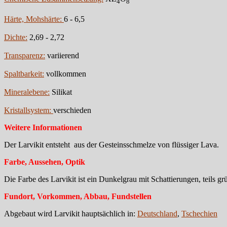
4
8
Härte, Mohshärte:
6 - 6,5
Dichte:
2,69 - 2,72
Transparenz:
variierend
Spaltbarkeit:
vollkommen
Mineralebene:
Silikat
Kristallsystem:
verschieden
Weitere Informationen
Der Larvikit entsteht aus der Gesteinsschmelze von flüssiger Lava.
Farbe, Aussehen, Optik
Die Farbe des Larvikit ist ein Dunkelgrau mit Schattierungen, teils gr
Fundort, Vorkommen, Abbau, Fundstellen
Abgebaut wird Larvikit hauptsächlich in:
Deutschland
,
Tschechien