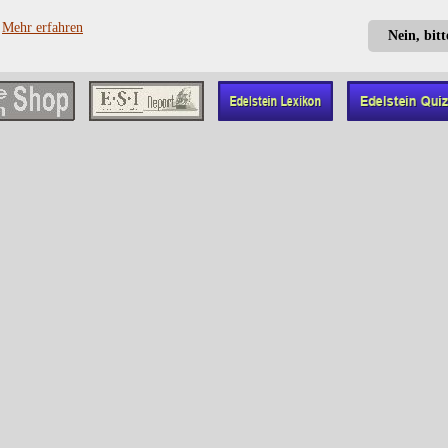
?
Mehr erfahren
Nein, bit