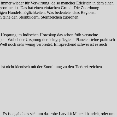
t immer wieder für Verwirrung, da so mancher Edelstein in dem einen
eordnet ist. Das hat einen einfachen Grund. Die Zuordnung
eutigen Handelsmöglichkeiten. Was bedeutete, dass Regional
Steine den Sternbildern, Sternzeichen zuordnen.
en Ursprung im Indischen Horoskop das schon früh versuchte
en. Wobei der Ursprung der "eingepflegten" Planetensteine praktisch
 Welt noch sehr wenig verbreitet. Entsprechend schwer ist es auch
st nicht identisch mit der Zuordnung zu den Tierkreiszeichen.
. Es ist egal ob es sich um das rohe Larvikit Mineral handelt, oder um