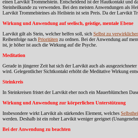
einen Larvikit Trommelstein. Entscheidend ist der Hautkontakt und da
Steinheilkunde zu verwenden. Bei den meisten Anwendungen als Heilst
Larvikit Trommelsteines als Heilstein ist sein Preis. Da der Larvikit 
Wirkung und Anwendung auf seelisch, geistige, mentale Ebene
Larvikit gilt als Stein, welcher helfen soll, sich
Selbst zu verwirkliche
Reihenfolge nach
Prioritäten
zu ordnen. Bei der Anwendung auf mentale
ist, je höher ist auch die Wirkung auf die Psyche.
Meditation
Gerade in jüngerer Zeit hat sich der Larvikit auch als ausgezeichnete
wird. Gelegentlicher Sichtkontakt erhöht die Meditative Wirkung ent
Steinkreis
In Steinkreisen fristet der Larvikit eher noch ein Mauerblümchen Dase
Wirkung und Anwendung zur körperlichen Unterstützung
Insbesondere wirkt Larvikit als stärkendes Element, welches
Selbsthe
werden. Deshalb ist ein roher Larvikit weniger geeignet (Unangene
Bei der Anwendung zu beachten