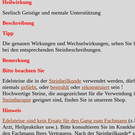
Heilwirkung
Seelisch Geistige und mentale Unterstützung
Beschreibung
Tipp
Die genauen Wirkungen und Wechselwirkungen, sehen Sie b
bei den entsprechenden Steinbeschreibungen.
Bemerkung
Bitte beachten Sie
Edelsteine die in der
Steinheilkunde
verwendet werden, dür
niemals
gefärbt
, oder
bestrahlt
oder
rekonstruiert
sein !
Hochwertige Steine, die ausgezeichnet für die Verwendung i
Steintherapie
geeignet sind, finden Sie in unserem Shop.
Hinweis
Edelsteine sind kein Ersatz für den Gang zum Fachmann
(z.
Arzt, Heilpraktiker usw.). Bitte konsultieren Sie im Krankhei
den Fachmann Ihres Vertrauens. Nach der Steinheilkunde* s