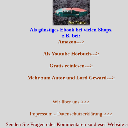
Als günstiges Ebook bei vielen Shops.
z.B. bei:
Amazon--->
Als Youtube Hörbuch--->
Gratis reinlesen--->
Mehr zum Autor und Lord Geward--->
Wir über uns >>>
Impressum - Datenschutzerklärung >>>
Senden Sie Fragen oder Kommentaren zu dieser Website 