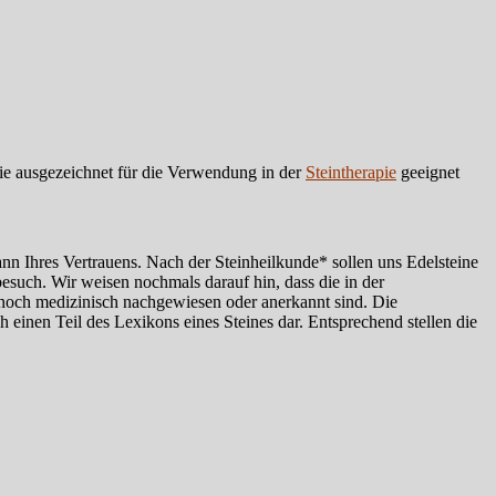
ie ausgezeichnet für die Verwendung in der
Steintherapie
geeignet
mann Ihres Vertrauens. Nach der Steinheilkunde* sollen uns Edelsteine
besuch. Wir weisen nochmals darauf hin, dass die in der
 noch medizinisch nachgewiesen oder anerkannt sind. Die
einen Teil des Lexikons eines Steines dar. Entsprechend stellen die