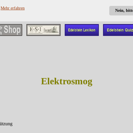
?
Mehr erfahren
Nein, bit
Elektrosmog
tützung