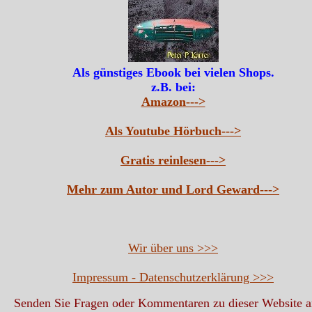
Als günstiges Ebook bei vielen Shops.
z.B. bei:
Amazon--->
Als Youtube Hörbuch--->
Gratis reinlesen--->
Mehr zum Autor und Lord Geward--->
Wir über uns >>>
Impressum - Datenschutzerklärung >>>
Senden Sie Fragen oder Kommentaren zu dieser Website 