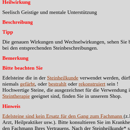
Heilwirkung
Seelisch Geistige und mentale Unterstützung
Beschreibung
Tipp
Die genauen Wirkungen und Wechselwirkungen, sehen Sie b
bei den entsprechenden Steinbeschreibungen.
Bemerkung
Bitte beachten Sie
Edelsteine die in der
Steinheilkunde
verwendet werden, dür
niemals
gefärbt
, oder
bestrahlt
oder
rekonstruiert
sein !
Hochwertige Steine, die ausgezeichnet für die Verwendung i
Steintherapie
geeignet sind, finden Sie in unserem Shop.
Hinweis
Edelsteine sind kein Ersatz für den Gang zum Fachmann
(z.
Arzt, Heilpraktiker usw.). Bitte konsultieren Sie im Krankhei
den Fachmann Ihres Vertrauens. Nach der Steinheilkunde* s