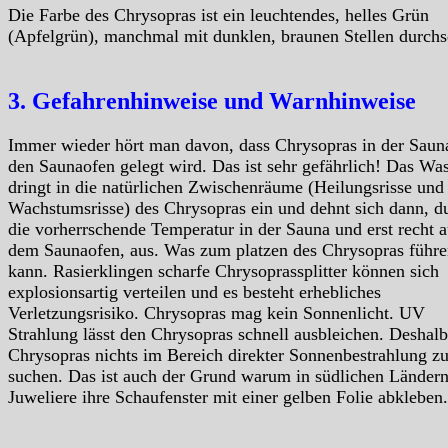
Die Farbe des Chrysopras ist ein leuchtendes, helles Grün
(Apfelgrün), manchmal mit dunklen, braunen Stellen durchs
3. Gefahrenhinweise und Warnhinweise
Immer wieder hört man davon, dass Chrysopras in der Saun
den Saunaofen gelegt wird. Das ist sehr gefährlich! Das Wa
dringt in die natürlichen Zwischenräume (Heilungsrisse und
Wachstumsrisse) des Chrysopras ein und dehnt sich dann, d
die vorherrschende Temperatur in der Sauna und erst recht a
dem Saunaofen, aus. Was zum platzen des Chrysopras führ
kann. Rasierklingen scharfe Chrysoprassplitter können sich
explosionsartig verteilen und es besteht erhebliches
Verletzungsrisiko. Chrysopras mag kein Sonnenlicht. UV
Strahlung lässt den Chrysopras schnell ausbleichen. Deshalb
Chrysopras nichts im Bereich direkter Sonnenbestrahlung z
suchen. Das ist auch der Grund warum in südlichen Ländern
Juweliere ihre Schaufenster mit einer gelben Folie abkleben.