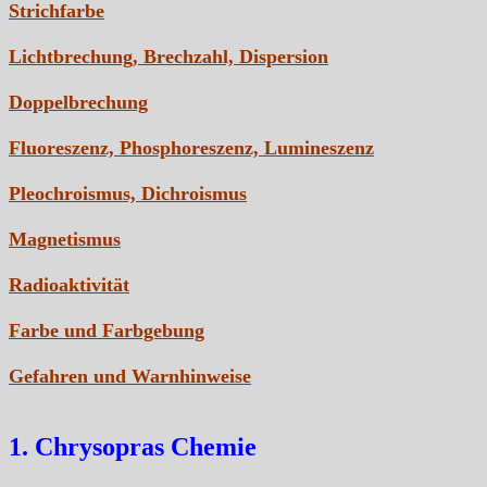
Strichfarbe
Lichtbrechung, Brechzahl, Dispersion
Doppelbrechung
Fluoreszenz, Phosphoreszenz, Lumineszenz
Pleochroismus, Dichroismus
Magnetismus
Radioaktivität
Farbe und Farbgebung
Gefahren und Warnhinweise
1. Chrysopras Chemie