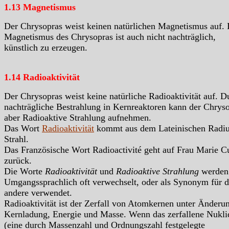
1.13 Magnetismus
Der Chrysopras weist keinen natürlichen Magnetismus auf. 
Magnetismus des Chrysopras ist auch nicht nachträglich,
künstlich zu erzeugen.
1.14 Radioaktivität
Der Chrysopras weist keine natürliche Radioaktivität auf. D
nachträgliche Bestrahlung in Kernreaktoren kann der Chrys
aber Radioaktive Strahlung aufnehmen.
Das Wort
Radioaktivität
kommt aus dem Lateinischen Radiu
Strahl.
Das Französische Wort Radioactivité geht auf Frau Marie C
zurück.
Die Worte
Radioaktivität
und
Radioaktive Strahlung
werden
Umgangssprachlich oft verwechselt, oder als Synonym für d
andere verwendet.
Radioaktivität ist der Zerfall von Atomkernen unter Änderu
Kernladung, Energie und Masse. Wenn das zerfallene Nukli
(eine durch Massenzahl und Ordnungszahl festgelegte