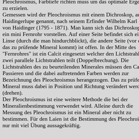
Pleochroismus, Farbtiefe richten muss um das optimale Erg
zu erzielen.
Gemessen wird der Pleochroismus mit einem Dichroskop, a
Haidingerlupe genannt, nach seinem Erfinder Wilhelm Karl 
von Haidinger (1795 - 1871). Man kann sich das Dichrosko
ein mini Fernrohr vorstellen. Auf einer Seite befindet sich e
Linse (durch die man hindurchblickt), die andere Seite (vor 
das zu prüfende Mineral kommt) ist offen. In der Mitte des
"Fernrohres" ist ein Calcit eingesetzt welcher den Lichtstrahl
zwei parallele Lichtstrahlen teilt (Doppelbrechung). Die
Lichtstrahlen des zu beurteilenden Minerales müssen den Ca
Passieren und die dabei auftretenden Farben werden zur
Bezeichnung des Pleochroismus herangezogen. Das zu prüf
Mineral muss dabei in Position und Richtung verändert wer
(drehen).
Der Pleochroismus ist eine weitere Methode die bei der
Mineralienbestimmung verwendet wird. Alleine durch die
Messung des Pleochroismus ist ein Mineral aber nicht zu
bestimmen. Für den Laien ist die Bestimmung des Pleochro
nur mit viel Übung aussagekräftig.