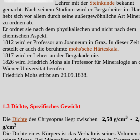
Lehrer mit der
Steinkunde
bekannt
gemacht. Nach seinem Studium wird er Bergarbeiter im Har
hebt sich vor allem durch seine außergewöhnliche Art Miner
zu ordnen ab.
Er ordnet sie nach dem physikalischen und nicht nach dem
chemischen Aspekt.
1812 wird er Professor am Joanneum in Graz. In dieser Zeit
erstellt er auch die berühmte
mohs'sche Härteskala.
1817 wird er Lehrer an der Bergakademie.
1826 wird Friedrich Mohs als Professor für Mineralogie an 
Wiener Universität berufen.
Friedrich Mohs stirbt am 29.09.1838.
1.3 Dichte, Spezifisches Gewicht
3
Die
Dichte
des Chrysopras liegt zwischen
2,58 g/cm
- 2
3
g/cm
Die Dichte eines Körpers ist das Verhältnis seines Volumen 