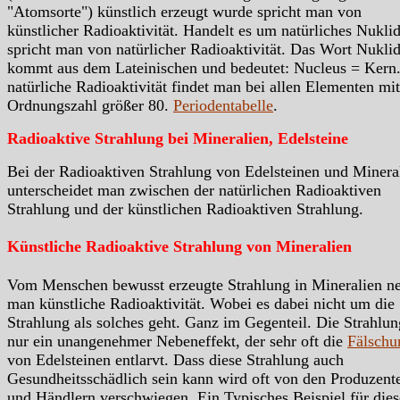
"Atomsorte") künstlich erzeugt wurde spricht man von
künstlicher Radioaktivität. Handelt es um natürliches Nukli
spricht man von natürlicher Radioaktivität. Das Wort Nukli
kommt aus dem Lateinischen und bedeutet: Nucleus = Kern.
natürliche Radioaktivität findet man bei allen Elementen mit
Ordnungszahl größer 80.
Periodentabelle
.
Radioaktive Strahlung bei Mineralien, Edelsteine
Bei der Radioaktiven Strahlung von Edelsteinen und Minera
unterscheidet man zwischen der natürlichen Radioaktiven
Strahlung und der künstlichen Radioaktiven Strahlung.
Künstliche Radioaktive Strahlung von Mineralien
Vom Menschen bewusst erzeugte Strahlung in Mineralien n
man künstliche Radioaktivität. Wobei es dabei nicht um die
Strahlung als solches geht. Ganz im Gegenteil. Die Strahlung
nur ein unangenehmer Nebeneffekt, der sehr oft die
Fälschu
von Edelsteinen entlarvt. Dass diese Strahlung auch
Gesundheitsschädlich sein kann wird oft von den Produzent
und Händlern verschwiegen. Ein Typisches Beispiel für dies