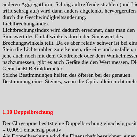
anderen Aggregatform. Schräg auftreffende strahlen (und Li
trifft schräg auf) wird dann anders abgelenkt, hervorgerufen
durch die Geschwindigkeitsänderung.
Lichtbrechungsindex
Lichtbrechungsindex wird dadurch errechnet, dass man den
Sinuswert des Einfallwinkels durch den Sinuswert des
Brechungswinkels teilt. Da es aber relativ schwer ist bei ei
Stein die Lichtstrahlen zu erkennen, die ein- und ausfallen, 
jene auch noch mit dem Geodreieck oder dem Winkelmesse
nachzumessen, gibt es auch Geräte die den Wert messen. Di
Gerät heißt Refraktormeter.
Solche Bestimmungen helfen des öfteren bei der genauen
Bestimmung eines Steines, wenn die Optik allein nicht mehr 
1.10 Doppelbrechung
Der Chrysopras besitzt eine Doppelbrechung einachsig pos
= 0,0091 einachsig positiv
Als Doppelbrechung wird die Eigenschaft bezeichnet, einen