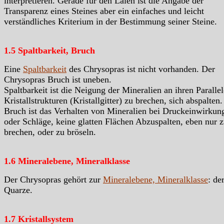
interpretieren. Gerade für den Laien ist die Angabe der
Transparenz eines Steines aber ein einfaches und leicht
verständliches Kriterium in der Bestimmung seiner Steine.
1.5 Spaltbarkeit, Bruch
Eine
Spaltbarkeit
des Chrysopras ist nicht vorhanden. Der
Chrysopras Bruch ist uneben.
Spaltbarkeit ist die Neigung der Mineralien an ihren Paralle
Kristallstrukturen (Kristallgitter) zu brechen, sich abspalten.
Bruch ist das Verhalten von Mineralien bei Druckeinwirkun
oder Schläge, keine glatten Flächen Abzuspalten, eben nur 
brechen, oder zu bröseln.
1.6 Mineralebene, Mineralklasse
Der Chrysopras gehört zur
Mineralebene, Mineralklasse
: de
Quarze.
1.7 Kristallsystem