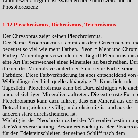
Lumineszenz liegt quasi zwischen der Fluoreszenz und der
Phosphoreszenz.
1.12 Pleochroismus, Dichroismus, Trichroismus
Der Chrysopras zeigt keinen Pleochroismus.
Der Name Pleochroismus stammt aus dem Griechischem un
bedeutet so viel wie mehr Farben. Pleon = Mehr und Chrom
Farbe). Mineralogen verwenden den Begriff Pleochroismus
eine Art Farbenwechsel eines Minerales zu beschreiben. Du
drehen des Minerals verändert der Stein seine Farbe, seine
Farbtiefe. Diese Farbveränderung ist aber entscheidend von 
Wellenlänge der Lichtquelle abhängig z.B. Kunstlicht oder
Tageslicht. Pleochroismus kann bei Durchsichtigen wie auc
undurchsichtigen Mineralien auftreten. Die extremste Form 
Pleochroismus kann dazu führen, dass ein Mineral aus der e
Betrachtungsrichtung völlig undurchsichtig ist und aus der
anderen stark durchscheinend ist.
Wichtig ist der Pleochroismus bei der Mineralienbestimmun
der Weiterverarbeitung. Besonders wichtig ist der Pleochro
für den Edelsteinschleifer, der seinen Schliff nach dem