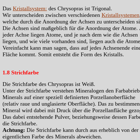
Das
Kristallsystem:
des Chrysopras ist Trigonal.
Wir unterscheiden zwischen verschiedenen
Kristallsystemen
welche durch die Anordnung der Achsen zu unterscheiden si
Die Achsen sind maßgeblich für die Anordnung der Atome.
jeder Achse liegen Atome, und je nach dem wie die Achsen
liegen, und wie viele vorhanden sind, liegen auch die Atome
Vereinfacht kann man sagen, dass auf jedes Achsenende ein
Fläche kommt. Somit entsteht die Form des Kristalls.
1.8 Strichfarbe
Die Strichfarbe des Chrysopras ist Weiß.
Unter der Strichfarbe verstehen Mineralogen den Farbabrieb
Minerals auf einer speziell definierten Porzellanoberfläche
(relativ raue und unglasierte Oberfläche). Das zu bestimme
Mineral wird dabei mit Druck über die Porzellanfläche gezo
Das dabei entstehende Pulver, beziehungsweise dessen Farbe
die Strichfarbe.
Achtung:
Die Strichfarbe kann durch aus erheblich von der
eigentlichen Farbe des Minerals abweichen.