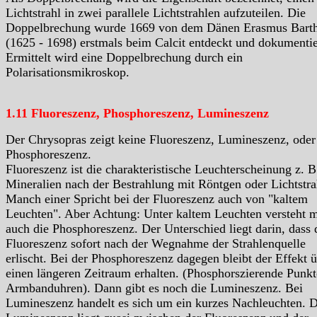
Lichtstrahl in zwei parallele Lichtstrahlen aufzuteilen. Die
Doppelbrechung wurde 1669 von dem Dänen Erasmus Barth
(1625 - 1698) erstmals beim Calcit entdeckt und dokumentie
Ermittelt wird eine Doppelbrechung durch ein
Polarisationsmikroskop.
1.11 Fluoreszenz, Phosphoreszenz, Lumineszenz
Der Chrysopras zeigt keine Fluoreszenz, Lumineszenz, oder
Phosphoreszenz.
Fluoreszenz ist die charakteristische Leuchterscheinung z. B
Mineralien nach der Bestrahlung mit Röntgen oder Lichtstra
Manch einer Spricht bei der Fluoreszenz auch von "kaltem
Leuchten". Aber Achtung: Unter kaltem Leuchten versteht 
auch die Phosphoreszenz. Der Unterschied liegt darin, dass 
Fluoreszenz sofort nach der Wegnahme der Strahlenquelle
erlischt. Bei der Phosphoreszenz dagegen bleibt der Effekt 
einen längeren Zeitraum erhalten. (Phosphorszierende Punkt
Armbanduhren). Dann gibt es noch die Lumineszenz. Bei
Lumineszenz handelt es sich um ein kurzes Nachleuchten. D