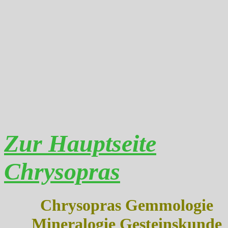
Zur Hauptseite
Chrysopras
Chrysopras Gemmologie
Mineralogie Gesteinskunde