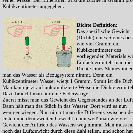
seiner Masse. Bei Mineralien wird die Dichte in Gramm pro
Kubikzentimeter angegeben.
Dichte Definition:
Das spezifische Gewicht
(Dichte) eines Steines bes
wie viel Gramm ein
Kubikzentimeter des
vorliegenden Materials wi
Einfach ermittelt man die
Dichte eines Steines inde
man das Wasser als Bezugsystem nimmt. Denn ein
Kubikzentimeter Wasser wiegt 1 Gramm. Somit ist die Dich
Man kann jetzt auf unkomplizierte Weise die Dichte ermitte
Dazu braucht man nur eine Federwaage.
Zuerst misst man das Gewicht des Gegenstandes an der Luft
Dann hält man das Stück in das Wasser. Dort wird es nun
weniger wiegen. Nun nimmt man die Differenz zwischen d
ersten und dem zweiten Gewicht, dann weiß man wie viel
Gewicht der Auftrieb des Wassers weg nimmt. Man muss nu
noch das Luftgewicht durch diese Zahl teilen, und schon ha