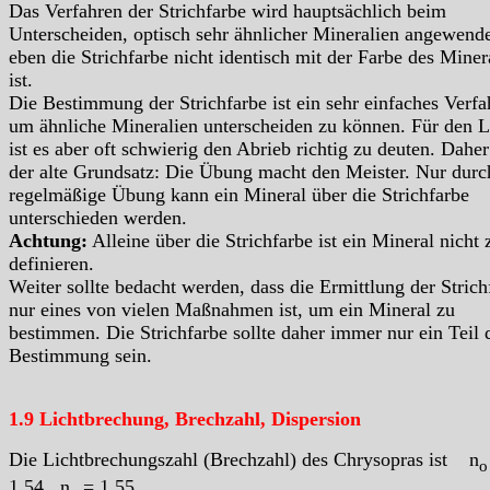
Das Verfahren der Strichfarbe wird hauptsächlich beim
Unterscheiden, optisch sehr ähnlicher Mineralien angewende
eben die Strichfarbe nicht identisch mit der Farbe des Miner
ist.
Die Bestimmung der Strichfarbe ist ein sehr einfaches Verfa
um ähnliche Mineralien unterscheiden zu können. Für den L
ist es aber oft schwierig den Abrieb richtig zu deuten. Daher 
der alte Grundsatz: Die Übung macht den Meister. Nur durc
regelmäßige Übung kann ein Mineral über die Strichfarbe
unterschieden werden.
Achtung:
Alleine über die Strichfarbe ist ein Mineral nicht 
definieren.
Weiter sollte bedacht werden, dass die Ermittlung der Strich
nur eines von vielen Maßnahmen ist, um ein Mineral zu
bestimmen. Die Strichfarbe sollte daher immer nur ein Teil 
Bestimmung sein.
1.9 Lichtbrechung, Brechzahl, Dispersion
Die Lichtbrechungszahl (Brechzahl) des Chrysopras ist n
o
1,54 n
= 1,55