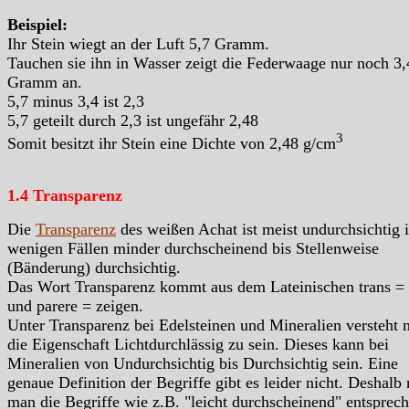
Beispiel:
Ihr Stein wiegt an der Luft 5,7 Gramm.
Tauchen sie ihn in Wasser zeigt die Federwaage nur noch 3,
Gramm an.
5,7 minus 3,4 ist 2,3
5,7 geteilt durch 2,3 ist ungefähr 2,48
3
Somit besitzt ihr Stein eine Dichte von 2,48 g/cm
1.4 Transparenz
Die
Transparenz
des weißen Achat ist meist undurchsichtig 
wenigen Fällen minder durchscheinend bis Stellenweise
(Bänderung) durchsichtig.
Das Wort Transparenz kommt aus dem Lateinischen trans =
und parere = zeigen.
Unter Transparenz bei Edelsteinen und Mineralien versteht
die Eigenschaft Lichtdurchlässig zu sein. Dieses kann bei
Mineralien von Undurchsichtig bis Durchsichtig sein. Eine
genaue Definition der Begriffe gibt es leider nicht. Deshalb
man die Begriffe wie z.B. "leicht durchscheinend" entsprec