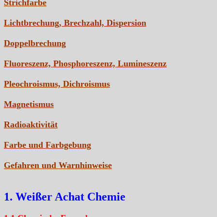
Strichfarbe
Lichtbrechung, Brechzahl, Dispersion
Doppelbrechung
Fluoreszenz, Phosphoreszenz, Lumineszenz
Pleochroismus, Dichroismus
Magnetismus
Radioaktivität
Farbe und Farbgebung
Gefahren und Warnhinweise
1. Weißer Achat Chemie