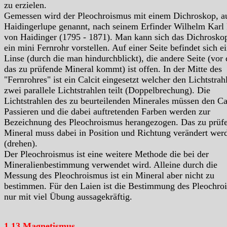
zu erzielen.
Gemessen wird der Pleochroismus mit einem Dichroskop, a
Haidingerlupe genannt, nach seinem Erfinder Wilhelm Karl 
von Haidinger (1795 - 1871). Man kann sich das Dichrosko
ein mini Fernrohr vorstellen. Auf einer Seite befindet sich e
Linse (durch die man hindurchblickt), die andere Seite (vor 
das zu prüfende Mineral kommt) ist offen. In der Mitte des
"Fernrohres" ist ein Calcit eingesetzt welcher den Lichtstrahl
zwei parallele Lichtstrahlen teilt (Doppelbrechung). Die
Lichtstrahlen des zu beurteilenden Minerales müssen den Ca
Passieren und die dabei auftretenden Farben werden zur
Bezeichnung des Pleochroismus herangezogen. Das zu prüf
Mineral muss dabei in Position und Richtung verändert wer
(drehen).
Der Pleochroismus ist eine weitere Methode die bei der
Mineralienbestimmung verwendet wird. Alleine durch die
Messung des Pleochroismus ist ein Mineral aber nicht zu
bestimmen. Für den Laien ist die Bestimmung des Pleochro
nur mit viel Übung aussagekräftig.
1.13 Magnetismus