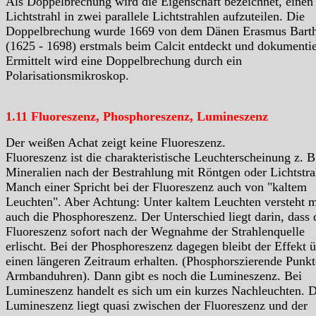
Als Doppelbrechung wird die Eigenschaft bezeichnet, einen
Lichtstrahl in zwei parallele Lichtstrahlen aufzuteilen. Die
Doppelbrechung wurde 1669 von dem Dänen Erasmus Barth
(1625 - 1698) erstmals beim Calcit entdeckt und dokumentie
Ermittelt wird eine Doppelbrechung durch ein
Polarisationsmikroskop.
1.11 Fluoreszenz, Phosphoreszenz, Lumineszenz
Der weißen Achat zeigt keine Fluoreszenz.
Fluoreszenz ist die charakteristische Leuchterscheinung z. B
Mineralien nach der Bestrahlung mit Röntgen oder Lichtstra
Manch einer Spricht bei der Fluoreszenz auch von "kaltem
Leuchten". Aber Achtung: Unter kaltem Leuchten versteht 
auch die Phosphoreszenz. Der Unterschied liegt darin, dass 
Fluoreszenz sofort nach der Wegnahme der Strahlenquelle
erlischt. Bei der Phosphoreszenz dagegen bleibt der Effekt 
einen längeren Zeitraum erhalten. (Phosphorszierende Punkt
Armbanduhren). Dann gibt es noch die Lumineszenz. Bei
Lumineszenz handelt es sich um ein kurzes Nachleuchten. D
Lumineszenz liegt quasi zwischen der Fluoreszenz und der