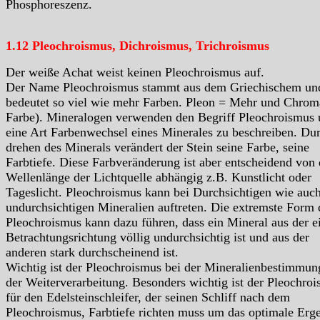
Phosphoreszenz.
1.12 Pleochroismus, Dichroismus, Trichroismus
Der weiße Achat weist keinen Pleochroismus auf.
Der Name Pleochroismus stammt aus dem Griechischem un
bedeutet so viel wie mehr Farben. Pleon = Mehr und Chrom
Farbe). Mineralogen verwenden den Begriff Pleochroismus
eine Art Farbenwechsel eines Minerales zu beschreiben. Du
drehen des Minerals verändert der Stein seine Farbe, seine
Farbtiefe. Diese Farbveränderung ist aber entscheidend von 
Wellenlänge der Lichtquelle abhängig z.B. Kunstlicht oder
Tageslicht. Pleochroismus kann bei Durchsichtigen wie auc
undurchsichtigen Mineralien auftreten. Die extremste Form 
Pleochroismus kann dazu führen, dass ein Mineral aus der e
Betrachtungsrichtung völlig undurchsichtig ist und aus der
anderen stark durchscheinend ist.
Wichtig ist der Pleochroismus bei der Mineralienbestimmun
der Weiterverarbeitung. Besonders wichtig ist der Pleochro
für den Edelsteinschleifer, der seinen Schliff nach dem
Pleochroismus, Farbtiefe richten muss um das optimale Erg