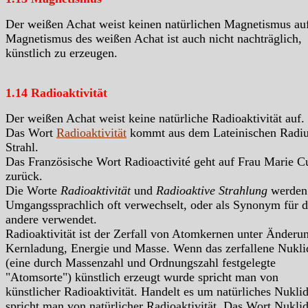
Der weißen Achat weist keinen natürlichen Magnetismus au
Magnetismus des weißen Achat ist auch nicht nachträglich,
künstlich zu erzeugen.
1.14 Radioaktivität
Der weißen Achat weist keine natürliche Radioaktivität auf.
Das Wort
Radioaktivität
kommt aus dem Lateinischen Radiu
Strahl.
Das Französische Wort Radioactivité geht auf Frau Marie C
zurück.
Die Worte
Radioaktivität
und
Radioaktive Strahlung
werden
Umgangssprachlich oft verwechselt, oder als Synonym für d
andere verwendet.
Radioaktivität ist der Zerfall von Atomkernen unter Änderu
Kernladung, Energie und Masse. Wenn das zerfallene Nukli
(eine durch Massenzahl und Ordnungszahl festgelegte
"Atomsorte") künstlich erzeugt wurde spricht man von
künstlicher Radioaktivität. Handelt es um natürliches Nukli
spricht man von natürlicher Radioaktivität. Das Wort Nukli