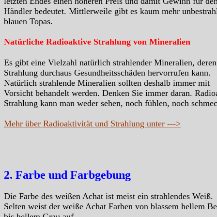
letzten Endes einen höheren Preis und damit Gewinn für de
Händler bedeutet. Mittlerweile gibt es kaum mehr unbestrah
blauen Topas.
Natürliche Radioaktive Strahlung von Mineralien
Es gibt eine Vielzahl natürlich strahlender Mineralien, deren
Strahlung durchaus Gesundheitsschäden hervorrufen kann.
Natürlich strahlende Mineralien sollten deshalb immer mit
Vorsicht behandelt werden. Denken Sie immer daran. Radio
Strahlung kann man weder sehen, noch fühlen, noch schme
Mehr über Radioaktivität und Strahlung unter --->
2. Farbe und Farbgebung
Die Farbe des weißen Achat ist meist ein strahlendes Weiß.
Selten weist der weiße Achat Farben von blassem hellem Be
bis hellem Grau auf.