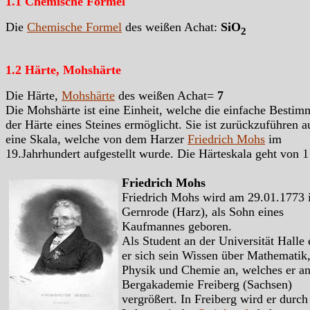
1.1 Chemische Formel
Die
Chemische Formel
des weißen Achat:
SiO
2
1.2 Härte, Mohshärte
Die Härte,
Mohshärte
des weißen Achat=
7
Die Mohshärte ist eine Einheit, welche die einfache Besti
der Härte eines Steines ermöglicht. Sie ist zurückzuführen a
eine Skala, welche von dem Harzer
Friedrich Mohs
im
19.Jahrhundert aufgestellt wurde. Die Härteskala geht von 1
Friedrich Mohs
Friedrich Mohs wird am 29.01.1773 
Gernrode (Harz), als Sohn eines
Kaufmannes geboren.
Als Student an der Universität Halle 
er sich sein Wissen über Mathematik
Physik und Chemie an, welches er an
Bergakademie Freiberg (Sachsen)
vergrößert. In Freiberg wird er durch