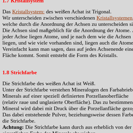
1.7 Kristallsystem
Das
Kristallsystem:
des weißen Achat ist Trigonal.
Wir unterscheiden zwischen verschiedenen
Kristallsystemen
welche durch die Anordnung der Achsen zu unterscheiden si
Die Achsen sind maßgeblich für die Anordnung der Atome.
jeder Achse liegen Atome, und je nach dem wie die Achsen
liegen, und wie viele vorhanden sind, liegen auch die Atome
Vereinfacht kann man sagen, dass auf jedes Achsenende ein
Fläche kommt. Somit entsteht die Form des Kristalls.
1.8 Strichfarbe
Die Strichfarbe des weißen Achat ist Weiß.
Unter der Strichfarbe verstehen Mineralogen den Farbabrieb
Minerals auf einer speziell definierten Porzellanoberfläche
(relativ raue und unglasierte Oberfläche). Das zu bestimme
Mineral wird dabei mit Druck über die Porzellanfläche gezo
Das dabei entstehende Pulver, beziehungsweise dessen Farbe
die Strichfarbe.
Achtung:
Die Strichfarbe kann durch aus erheblich von der