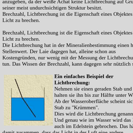
anzugeben, da der weiße Achat keine Lichtbrechung auf Gr
seiner meist undurchsichtigen Struktur besitzt.
Brechzahl, Lichtbrechung ist die Eigenschaft eines Objektes
Licht zu brechen.
Brechzahl, Lichtbrechung ist die Eigenschaft eines Objektes
Licht zu brechen.
Die Lichtbrechung hat in der Mineralienbestimmung einen 
Stellenwert. Der Laie dagegen hat, alleine schon aus
Kostengründen, nur wenig mit der Messung der Lichtbrech
tun. Das Wissen der Brechzahl, kann dagegen sehr nützlich 
Ein einfaches Beispiel der
Lichtbrechung:
Nehmen sie einen geraden Stab und
halten sie ihn bis zur Hälfte unter W
Ab der Wasseroberfläche scheint sic
Stab zu "Krümmen".
Dies wird die Lichtbrechung genann
Und genau wie im Wasser wird das 
auch im Edelstein gebrochen. Das h
damit zusammen, dass das Licht in der Luft eine andere