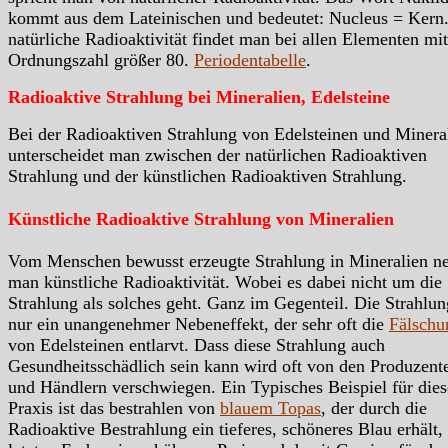
kommt aus dem Lateinischen und bedeutet: Nucleus = Kern.
natürliche Radioaktivität findet man bei allen Elementen mit
Ordnungszahl größer 80.
Periodentabelle
.
Radioaktive Strahlung bei Mineralien, Edelsteine
Bei der Radioaktiven Strahlung von Edelsteinen und Minera
unterscheidet man zwischen der natürlichen Radioaktiven
Strahlung und der künstlichen Radioaktiven Strahlung.
Künstliche Radioaktive Strahlung von Mineralien
Vom Menschen bewusst erzeugte Strahlung in Mineralien n
man künstliche Radioaktivität. Wobei es dabei nicht um die
Strahlung als solches geht. Ganz im Gegenteil. Die Strahlung
nur ein unangenehmer Nebeneffekt, der sehr oft die
Fälschu
von Edelsteinen entlarvt. Dass diese Strahlung auch
Gesundheitsschädlich sein kann wird oft von den Produzent
und Händlern verschwiegen. Ein Typisches Beispiel für dies
Praxis ist das bestrahlen von
blauem Topas
, der durch die
Radioaktive Bestrahlung ein tieferes, schöneres Blau erhält,