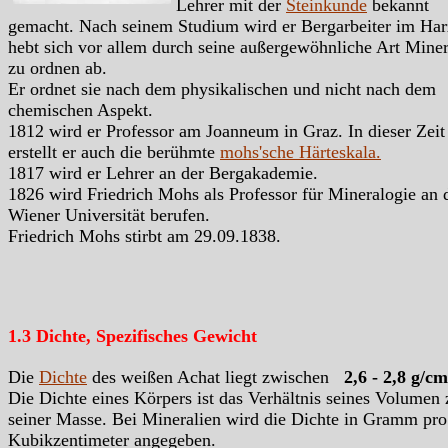
Lehrer mit der
Steinkunde
bekannt
gemacht. Nach seinem Studium wird er Bergarbeiter im Har
hebt sich vor allem durch seine außergewöhnliche Art Miner
zu ordnen ab.
Er ordnet sie nach dem physikalischen und nicht nach dem
chemischen Aspekt.
1812 wird er Professor am Joanneum in Graz. In dieser Zeit
erstellt er auch die berühmte
mohs'sche Härteskala.
1817 wird er Lehrer an der Bergakademie.
1826 wird Friedrich Mohs als Professor für Mineralogie an 
Wiener Universität berufen.
Friedrich Mohs stirbt am 29.09.1838.
1.3 Dichte, Spezifisches Gewicht
Die
Dichte
des weißen Achat liegt zwischen
2,6 - 2,8
g/cm
Die Dichte eines Körpers ist das Verhältnis seines Volumen 
seiner Masse. Bei Mineralien wird die Dichte in Gramm pro
Kubikzentimeter angegeben.