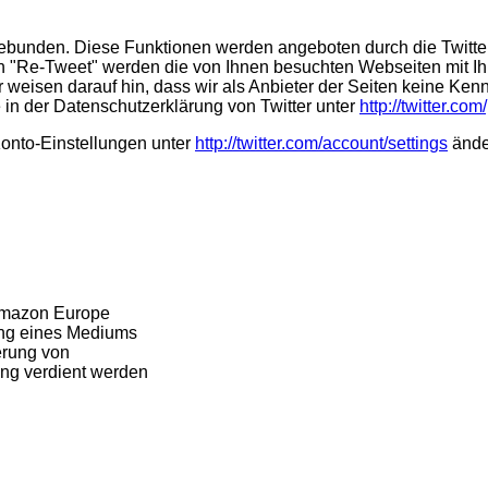
ebunden. Diese Funktionen werden angeboten durch die Twitter 
n "Re-Tweet" werden die von Ihnen besuchten Webseiten mit Ih
weisen darauf hin, dass wir als Anbieter der Seiten keine Kenn
e in der Datenschutzerklärung von Twitter unter
http://twitter.com
Konto-Einstellungen unter
http://twitter.com/account/settings
ände
 Amazon Europe
lung eines Mediums
ierung von
ng verdient werden