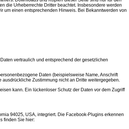
rden die Urheberrechte Dritter beachtet. Insbesondere werden
n wir um einen entsprechenden Hinweis. Bei Bekanntwerden von
Daten vertraulich und entsprechend der gesetzlichen
personenbezogene Daten (beispielsweise Name, Anschrift
hre ausdrückliche Zustimmung nicht an Dritte weitergegeben.
eisen kann. Ein lückenloser Schutz der Daten vor dem Zugriff
ornia 94025, USA, integriert. Die Facebook-Plugins erkennen
 finden Sie hier: