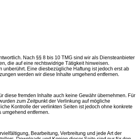
twortlich. Nach §§ 8 bis 10 TMG sind wir als Diensteanbieter
n, die auf eine rechtswidrige Tätigkeit hinweisen.
unberührt. Eine diesbezügliche Haftung ist jedoch erst ab
tzungen werden wir diese Inhalte umgehend entfernen.
 für diese fremden Inhalte auch keine Gewähr übernehmen. Für
ten wurden zum Zeitpunkt der Verlinkung auf mögliche
che Kontrolle der verlinkten Seiten ist jedoch ohne konkrete
ks umgehend entfernen.
vielfältigung, Bearbeitung, Verbreitung und jede Art der
ellers. Downloads und Kopien dieser Seite sind nur für den