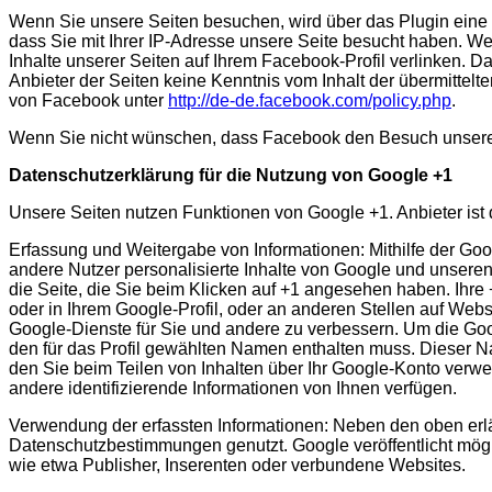
Wenn Sie unsere Seiten besuchen, wird über das Plugin eine 
dass Sie mit Ihrer IP-Adresse unsere Seite besucht haben. W
Inhalte unserer Seiten auf Ihrem Facebook-Profil verlinken. 
Anbieter der Seiten keine Kenntnis vom Inhalt der übermittel
von Facebook unter
http://de-de.facebook.com/policy.php
.
Wenn Sie nicht wünschen, dass Facebook den Besuch unserer 
Datenschutzerklärung für die Nutzung von Google +1
Unsere Seiten nutzen Funktionen von Google +1. Anbieter is
Erfassung und Weitergabe von Informationen: Mithilfe der Goog
andere Nutzer personalisierte Inhalte von Google und unseren
die Seite, die Sie beim Klicken auf +1 angesehen haben. Ihr
oder in Ihrem Google-Profil, oder an anderen Stellen auf Webs
Google-Dienste für Sie und andere zu verbessern. Um die Goog
den für das Profil gewählten Namen enthalten muss. Dieser 
den Sie beim Teilen von Inhalten über Ihr Google-Konto verwe
andere identifizierende Informationen von Ihnen verfügen.
Verwendung der erfassten Informationen: Neben den oben erl
Datenschutzbestimmungen genutzt. Google veröffentlicht mögli
wie etwa Publisher, Inserenten oder verbundene Websites.