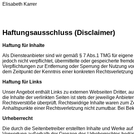
Elisabeth Karrer
Haftungsausschluss (Disclaimer)
Haftung für Inhalte
Als Diensteanbieter sind wir gemäß § 7 Abs.1 TMG für eigene 
jedoch nicht verpflichtet, übermittelte oder gespeicherte fre
Verpflichtungen zur Entfernung oder Sperrung der Nutzung von
dem Zeitpunkt der Kenntnis einer konkreten Rechtsverletzun
Haftung für Links
Unser Angebot enthält Links zu externen Webseiten Dritter, a
die Inhalte der verlinkten Seiten ist stets der jeweilige Anbie
Rechtsverstöße überprüft. Rechtswidrige Inhalte waren zum Zei
Anhaltspunkte einer Rechtsverletzung nicht zumutbar. Bei B
Urheberrecht
Die durch die Seitenbetreiber erstellten Inhalte und Werke au
Verwertung außerhalb der Grenzen des Urheberrechtes bedürfen