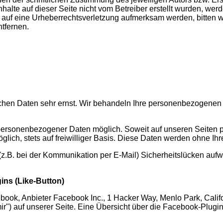
nhalte auf dieser Seite nicht vom Betreiber erstellt wurden, we
zdem auf eine Urheberrechtsverletzung aufmerksam werden, bitte
tfernen.
ichen Daten sehr ernst. Wir behandeln Ihre personenbezogenen 
personenbezogener Daten möglich. Soweit auf unseren Seiten 
glich, stets auf freiwilliger Basis. Diese Daten werden ohne I
 (z.B. bei der Kommunikation per E-Mail) Sicherheitslücken aufw
ins (Like-Button)
book, Anbieter Facebook Inc., 1 Hacker Way, Menlo Park, Calif
") auf unserer Seite. Eine Übersicht über die Facebook-Plugins