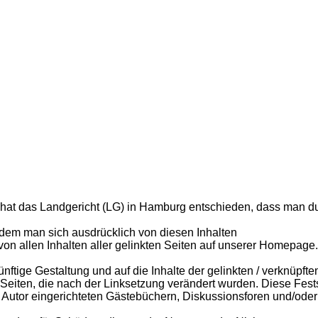
s” hat das Landgericht (LG) in Hamburg entschieden, dass man du
indem man sich ausdrücklich von diesen Inhalten
 von allen Inhalten aller gelinkten Seiten auf unserer Homepage
künftige Gestaltung und auf die Inhalte der gelinkten / verknüpfte
ie Seiten, die nach der Linksetzung verändert wurden. Diese Fest
Autor eingerichteten Gästebüchern, Diskussionsforen und/oder 