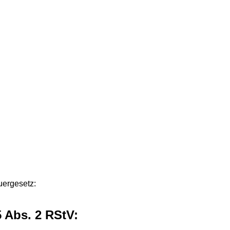
uergesetz:
5 Abs. 2 RStV: