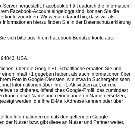
erver hergestellt. Facebook erhält dadurch die Information,
Ihrem Facebook-Account eingeloggt sind, können Sie die
rkonto zuordnen. Wir weisen darauf hin, dass wir als
 Informationen hierzu finden Sie in der Datenschutzerklärung
e sich bitte aus Ihrem Facebook-Benutzerkonto aus.
A 94043, USA.
lichen. über die Google +1-Schaltfläche erhalten Sie und
r einen Inhalt +1 gegeben haben, als auch Informationen über
Ihrem Foto in Google-Diensten, wie etwa in Suchergebnissen
hnet Informationen über Ihre +1-Aktivitäten auf, um die
tweit sichtbares, öffentliches Google-Profil, das zumindest
llen kann dieser Name auch einen anderen Namen ersetzen,
ngezeigt werden, die Ihre E-Mail-Adresse kennen oder über
ellten Informationen gemäß den geltenden Google-
 der Nutzer bzw. gibt diese an Nutzer und Partner weiter,