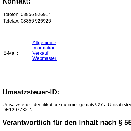
Kontakt:
Telefon:
08856 926914
Telefax:
08856 926926
Allgemeine
Information
E-Mail:
Verkauf
Webmaster
Umsatzsteuer-ID:
Umsatzsteuer-Identifikationsnummer gemäß §27 a Umsatzste
DE129773212
Verantwortlich für den Inhalt nach § 5