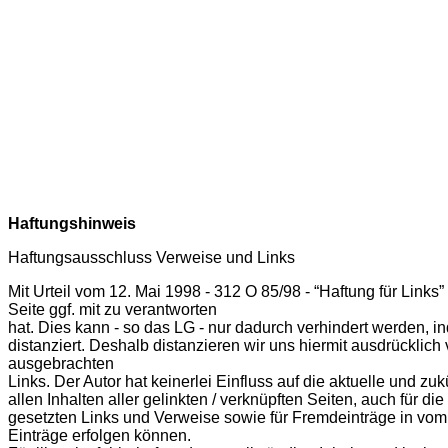
Haftungshinweis
Haftungsausschluss Verweise und Links
Mit Urteil vom 12. Mai 1998 - 312 O 85/98 - “Haftung für Link
Seite ggf. mit zu verantworten
hat. Dies kann - so das LG - nur dadurch verhindert werden, 
distanziert. Deshalb distanzieren wir uns hiermit ausdrücklich
ausgebrachten
Links. Der Autor hat keinerlei Einfluss auf die aktuelle und zu
allen Inhalten aller gelinkten / verknüpften Seiten, auch für d
gesetzten Links und Verweise sowie für Fremdeinträge in vom 
Einträge erfolgen können.