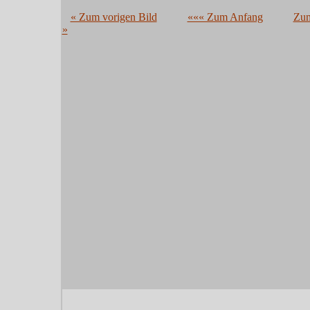
« Zum vorigen Bild
««« Zum Anfang
Zum
»