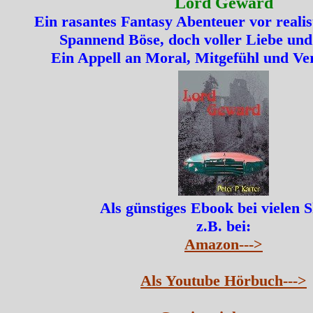
Lord Geward
Ein rasantes Fantasy Abenteuer vor realis
Spannend Böse, doch voller Liebe und
Ein Appell an Moral, Mitgefühl und Ve
Als günstiges Ebook bei vielen 
z.B. bei:
Amazon--->
Als Youtube Hörbuch--->