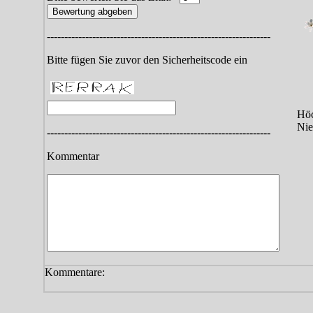
----------------------------------------------------------------
Bitte fügen Sie zuvor den Sicherheitscode ein
Höc
Nie
----------------------------------------------------------------
Kommentar
Kommentare: