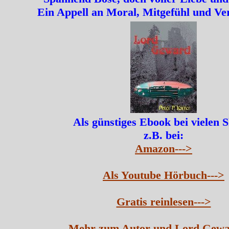
Ein Appell an Moral, Mitgefühl und Ve
Als günstiges Ebook bei vielen 
z.B. bei:
Amazon--->
Als Youtube Hörbuch--->
Gratis reinlesen--->
Mehr zum Autor und Lord Gewa