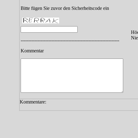
Bitte fügen Sie zuvor den Sicherheitscode ein
Höc
Nie
----------------------------------------------------------------
Kommentar
Kommentare: