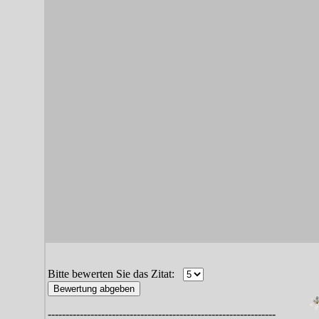
Bitte bewerten Sie das Zitat:
----------------------------------------------------------------