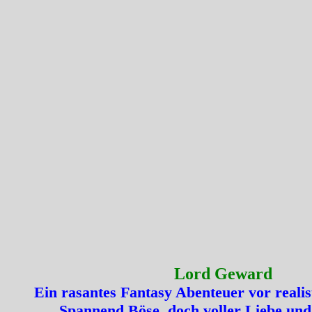
Lord Geward
Ein rasantes Fantasy Abenteuer vor realis
Spannend Böse, doch voller Liebe und