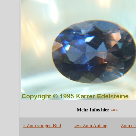
Mehr Infos hier
»»»
« Zum vorigen Bild
««« Zum Anfang
Zum näc