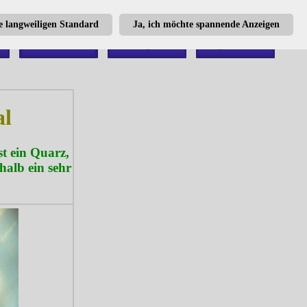
te langweiligen Standard
Ja, ich möchte spannende Anzeigen
al
ist ein Quarz,
halb ein sehr