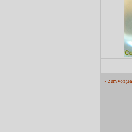
« Zum vorigen