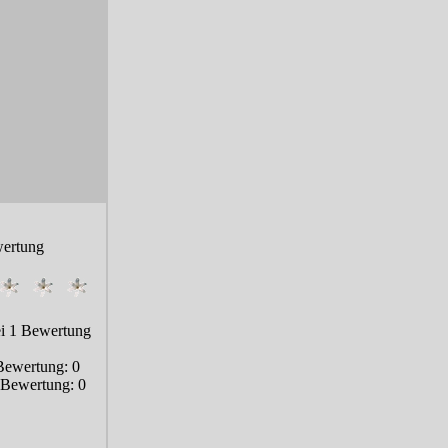
ertung
ei
1
Bewertung
Bewertung:
0
e Bewertung:
0