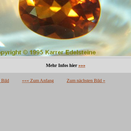
Mehr Infos hier
»»»
 Bild
««« Zum Anfang
Zum nächsten Bild »