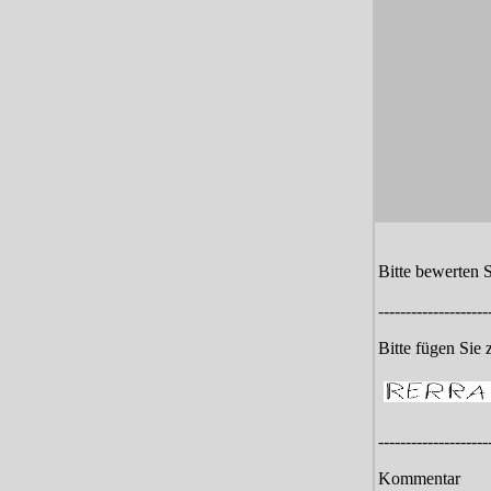
Bitte bewerten 
--------------------
Bitte fügen Sie 
--------------------
Kommentar