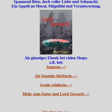
Spannend Böse, doch voller Liebe und Sehnsucht.
Ein Appell an Moral, Mitgefühl und Verantwortung.
Als günstiges Ebook bei vielen Shops.
z.B. bei:
Amazon--->
Als Youtube Hörbuch--->
Gratis reinlesen--->
Mehr zum Autor und Lord Geward--->
Wir über uns >>>