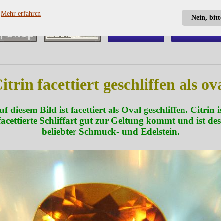
?
Mehr erfahren
Nein, bit
itrin facettiert geschliffen als ov
f diesem Bild ist facettiert als Oval geschliffen. Citrin 
 facettierte Schliffart gut zur Geltung kommt und ist des
beliebter Schmuck- und Edelstein.