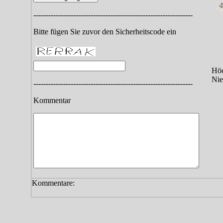
----------------------------------------------------------------
Bitte fügen Sie zuvor den Sicherheitscode ein
Höc
Nie
----------------------------------------------------------------
Kommentar
Kommentare: