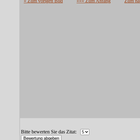
« Zum vorigen Bild
««« Zum Anfang
Zum näc
Bitte bewerten Sie das Zitat: