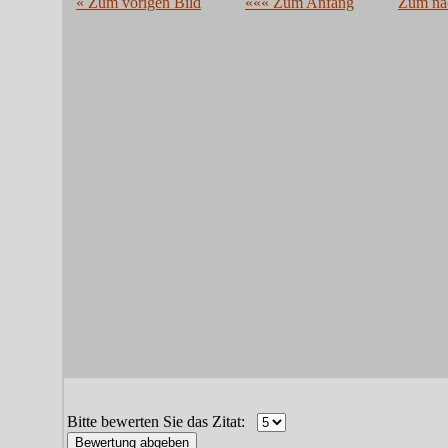
« Zum vorigen Bild
««« Zum Anfang
Zum näc
Bitte bewerten Sie das Zitat: