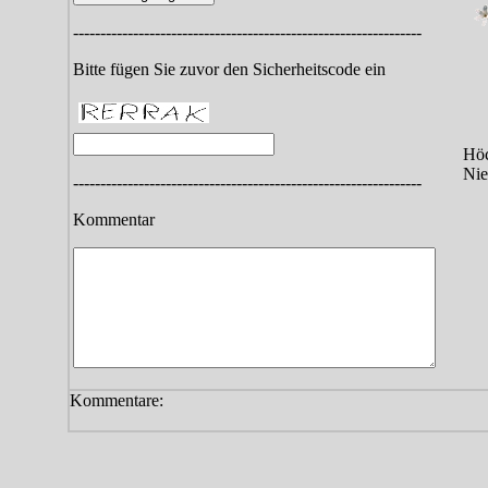
----------------------------------------------------------------
Bitte fügen Sie zuvor den Sicherheitscode ein
Höc
Nie
----------------------------------------------------------------
Kommentar
Kommentare: