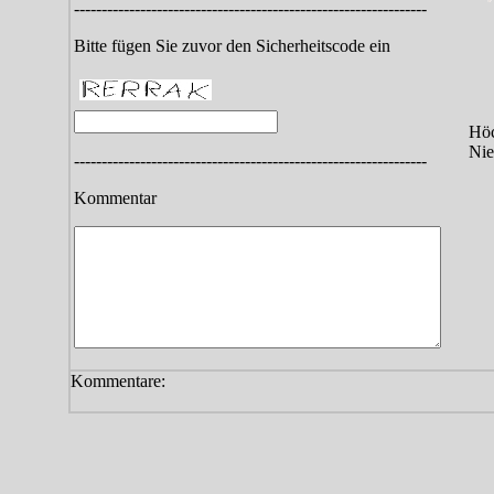
----------------------------------------------------------------
Bitte fügen Sie zuvor den Sicherheitscode ein
Höc
Nie
----------------------------------------------------------------
Kommentar
Kommentare: