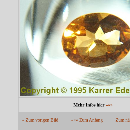
Mehr Infos hier
»»»
« Zum vorigen Bild
««« Zum Anfang
Zum näc