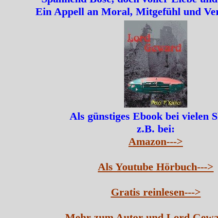
Ein Appell an Moral, Mitgefühl und Ve
Als günstiges Ebook bei vielen 
z.B. bei:
Amazon--->
Als Youtube Hörbuch--->
Gratis reinlesen--->
Mehr zum Autor und Lord Gewa