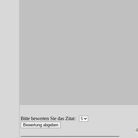
Bitte bewerten Sie das Zitat:
----------------------------------------------------------------