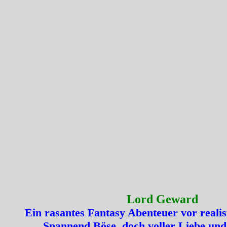
Lord Geward
Ein rasantes Fantasy Abenteuer vor realis
Spannend Böse, doch voller Liebe und