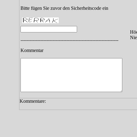
Bitte fügen Sie zuvor den Sicherheitscode ein
Höc
Nie
----------------------------------------------------------------
Kommentar
Kommentare: