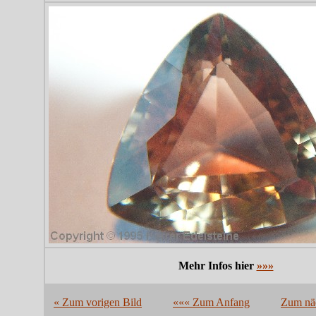
Mehr Infos hier
»»»
« Zum vorigen Bild
««« Zum Anfang
Zum näc