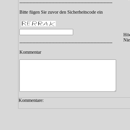
----------------------------------------------------------------
Bitte fügen Sie zuvor den Sicherheitscode ein
Höc
Nie
----------------------------------------------------------------
Kommentar
Kommentare: