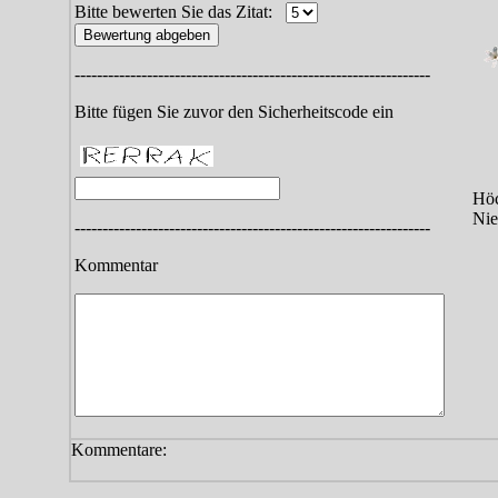
Bitte bewerten Sie das Zitat:
----------------------------------------------------------------
Bitte fügen Sie zuvor den Sicherheitscode ein
Höc
Nie
----------------------------------------------------------------
Kommentar
Kommentare: