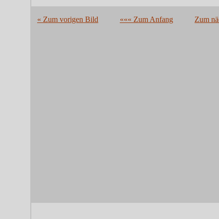
« Zum vorigen Bild
««« Zum Anfang
Zum näc