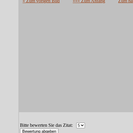
« Zum vorigen Bild
««« Zum Anfang
Zum näc
Bitte bewerten Sie das Zitat: