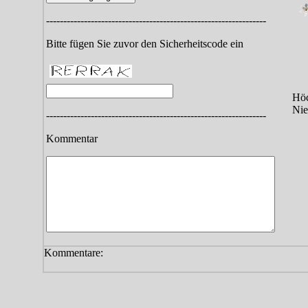
----------------------------------------------------------------
Bitte fügen Sie zuvor den Sicherheitscode ein
Höc
Nie
----------------------------------------------------------------
Kommentar
Kommentare: